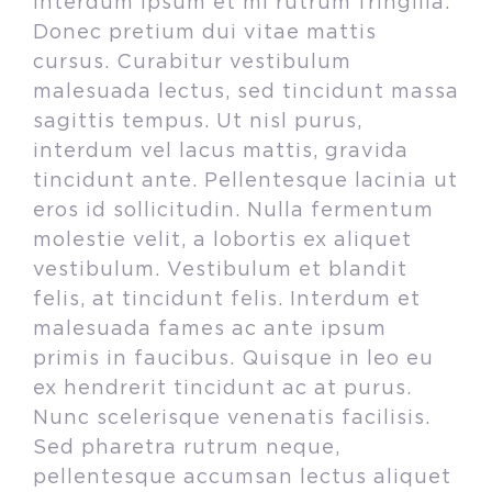
interdum ipsum et mi rutrum fringilla.
Donec pretium dui vitae mattis
cursus. Curabitur vestibulum
malesuada lectus, sed tincidunt massa
sagittis tempus. Ut nisl purus,
interdum vel lacus mattis, gravida
tincidunt ante. Pellentesque lacinia ut
eros id sollicitudin. Nulla fermentum
molestie velit, a lobortis ex aliquet
vestibulum. Vestibulum et blandit
felis, at tincidunt felis. Interdum et
malesuada fames ac ante ipsum
primis in faucibus. Quisque in leo eu
ex hendrerit tincidunt ac at purus.
Nunc scelerisque venenatis facilisis.
Sed pharetra rutrum neque,
pellentesque accumsan lectus aliquet