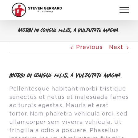
Skip
to
content
Morbi in congue felis, a vulputate magna.
Previous
Next
Morbi in congue felis, a vulputate magna.
Pellentesque habitant morbi tristique
senectus et netus et malesuada fames
ac turpis egestas. Mauris et erat
tortor. Nam pharetra vehicula orci, sed
ullamcorper sem viverra vehicula. Ut
fringilla a odio a posuere. Phasellus