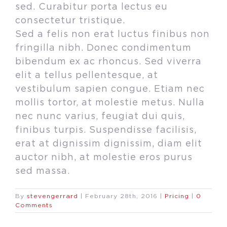
sed. Curabitur porta lectus eu
consectetur tristique.
Sed a felis non erat luctus finibus non
fringilla nibh. Donec condimentum
bibendum ex ac rhoncus. Sed viverra
elit a tellus pellentesque, at
vestibulum sapien congue. Etiam nec
mollis tortor, at molestie metus. Nulla
nec nunc varius, feugiat dui quis,
finibus turpis. Suspendisse facilisis,
erat at dignissim dignissim, diam elit
auctor nibh, at molestie eros purus
sed massa.
By
stevengerrard
|
February 28th, 2016
|
Pricing
|
0
Comments