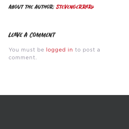
About the Author:
stevengerrard
Leave A Comment
You must be
logged in
to post a
comment.