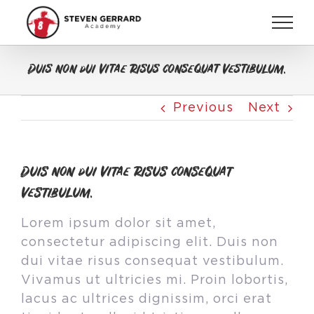
Skip
to
content
Duis non dui vitae risus consequat vestibulum.
Previous
Next
Duis non dui vitae risus consequat
vestibulum.
Lorem ipsum dolor sit amet,
consectetur adipiscing elit. Duis non
dui vitae risus consequat vestibulum.
Vivamus ut ultricies mi. Proin lobortis,
lacus ac ultrices dignissim, orci erat