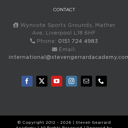
CONTACT
Wyncote Sports Grounds, Mather
Ave, Liverpool L18 6HF
Phone:
0151 724 4983
Email:
international@stevengerrardacademy.co
© Copyright 2012 -
2026 | Steven Gearrard