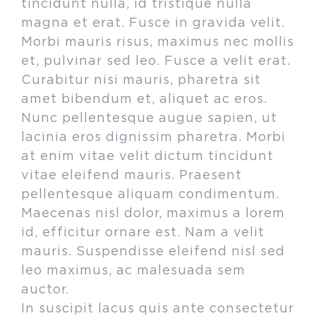
tincidunt nulla, id tristique nulla
magna et erat. Fusce in gravida velit.
Morbi mauris risus, maximus nec mollis
et, pulvinar sed leo. Fusce a velit erat.
Curabitur nisi mauris, pharetra sit
amet bibendum et, aliquet ac eros.
Nunc pellentesque augue sapien, ut
lacinia eros dignissim pharetra. Morbi
at enim vitae velit dictum tincidunt
vitae eleifend mauris. Praesent
pellentesque aliquam condimentum.
Maecenas nisl dolor, maximus a lorem
id, efficitur ornare est. Nam a velit
mauris. Suspendisse eleifend nisl sed
leo maximus, ac malesuada sem
auctor.
In suscipit lacus quis ante consectetur