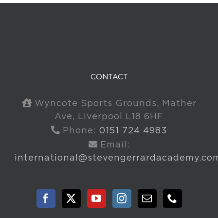
CONTACT
Wyncote Sports Grounds, Mather
Ave, Liverpool L18 6HF
Phone:
0151 724 4983
Email:
international@stevengerrardacademy.co