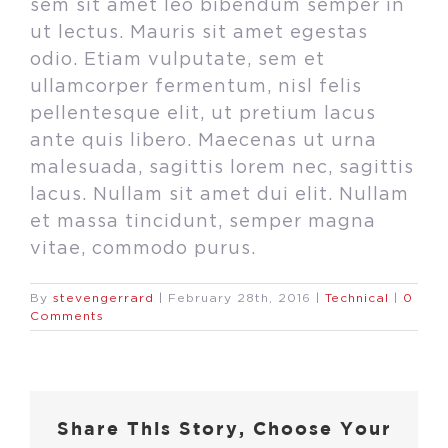
sem sit amet leo bibendum semper in
ut lectus. Mauris sit amet egestas
odio. Etiam vulputate, sem et
ullamcorper fermentum, nisl felis
pellentesque elit, ut pretium lacus
ante quis libero. Maecenas ut urna
malesuada, sagittis lorem nec, sagittis
lacus. Nullam sit amet dui elit. Nullam
et massa tincidunt, semper magna
vitae, commodo purus.
By
stevengerrard
|
February 28th, 2016
|
Technical
|
0
Comments
Share This Story, Choose Your