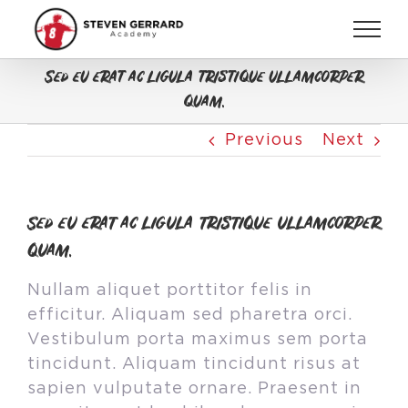
Skip
to
content
Sed eu erat ac ligula tristique ullamcorper
quam.
Previous
Next
Sed eu erat ac ligula tristique ullamcorper
quam.
Nullam aliquet porttitor felis in
efficitur. Aliquam sed pharetra orci.
Vestibulum porta maximus sem porta
tincidunt. Aliquam tincidunt risus at
sapien vulputate ornare. Praesent in